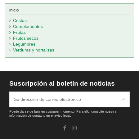
Inicio
Cestas
Complementos
Frutas
Frutos secos
Legumbres
Verduras y hortalizas
Suscripción al boletín de noticias
Puede darse de baja en cualquier momento. Para ello, consulte nuestra
información de contacto en el aviso legal.