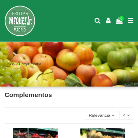
0
Inicio
Complementos
Complementos
Relevancia
4