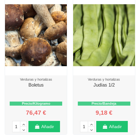
Verduras y hortalizas
Verduras y hortalizas
Boletus
Judías 1/2
Precio/Kilogramo
Precio/Bandeja
76,47 €
9,18 €
Añadir
Añadir