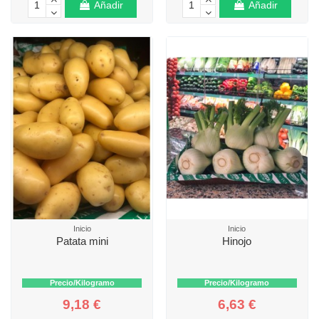
Añadir
Añadir
Inicio
Inicio
Patata mini
Hinojo
Precio/Kilogramo
Precio/Kilogramo
9,18 €
6,63 €