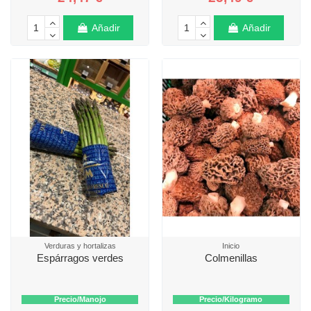
Añadir
Añadir
Verduras y hortalizas
Inicio
Espárragos verdes
Colmenillas
Precio/Manojo
Precio/Kilogramo