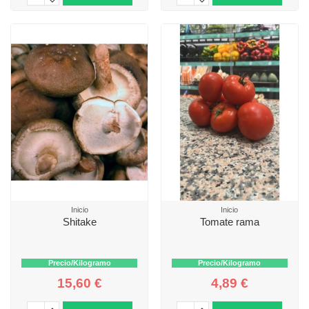
Inicio
Inicio
Shitake
Tomate rama
Precio/Kilogramo
Precio/Kilogramo
15,60 €
4,89 €