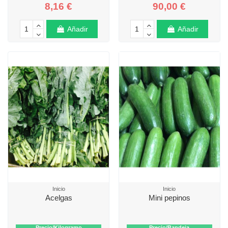
8,16 €
90,00 €
Añadir
Añadir
Inicio
Inicio
Acelgas
Mini pepinos
Precio/Kilogramo
Precio/Bandeja