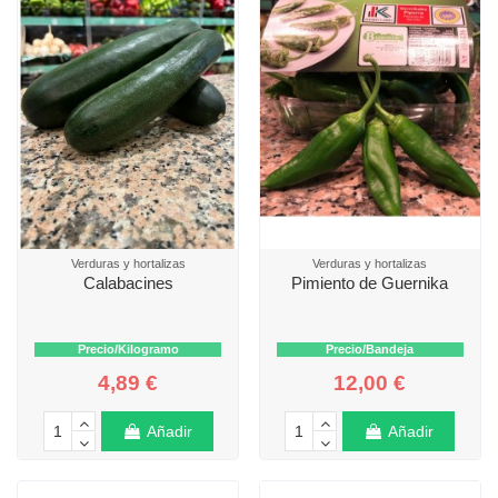
Verduras y hortalizas
Verduras y hortalizas
Calabacines
Pimiento de Guernika
Precio/Kilogramo
Precio/Bandeja
4,89 €
12,00 €
Añadir
Añadir