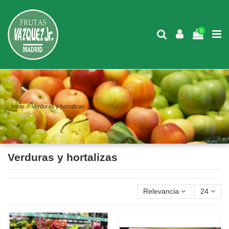
0
Inicio
Verduras y hortalizas
Verduras y hortalizas
Relevancia
24