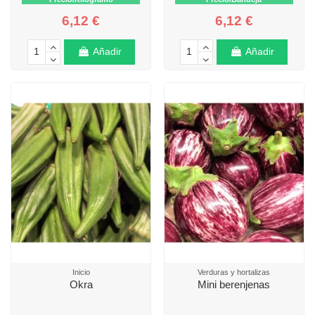
6,12 €
6,12 €
Añadir
Añadir
Inicio
Verduras y hortalizas
Okra
Mini berenjenas