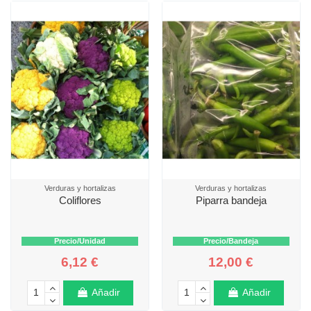
Verduras y hortalizas
Verduras y hortalizas
Coliflores
Piparra bandeja
Precio/Unidad
Precio/Bandeja
6,12 €
12,00 €
Añadir
Añadir