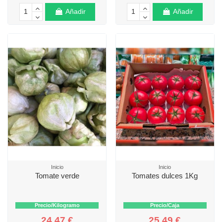
Añadir
Añadir
Inicio
Inicio
Tomate verde
Tomates dulces 1Kg
Precio/Kilogramo
Precio/Caja
24,47 €
25,49 €