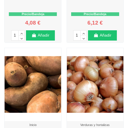
Precio/Bandeja
Precio/Bandeja
4,08 €
6,12 €
Añadir
Añadir
Inicio
Verduras y hortalizas