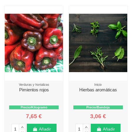
Verduras y hortalizas
Inicio
Pimientos rojos
Hierbas aromáticas
Precio/Kilogramo
Precio/Bandeja
7,65 €
3,06 €
Añadir
Añadir