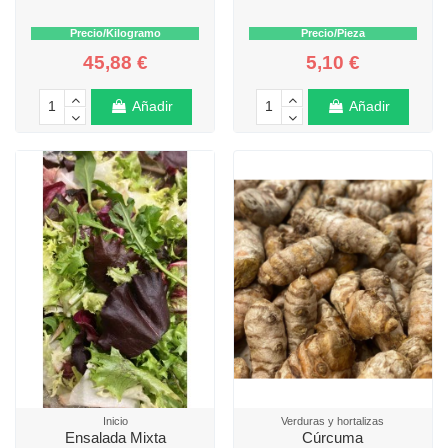
Precio/Kilogramo
Precio/Pieza
45,88 €
5,10 €
Añadir
Añadir
Inicio
Verduras y hortalizas
Ensalada Mixta
Cúrcuma