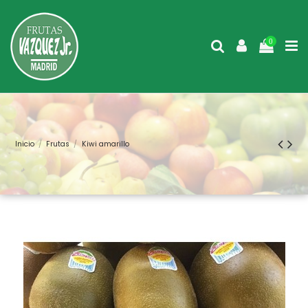
0
Inicio
Frutas
Kiwi amarillo