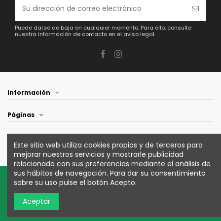
Puede darse de baja en cualquier momento. Para ello, consulte
nuestra información de contacto en el aviso legal.
Información
Páginas
Póngase en contacto con nosotros
Este sitio web utiliza cookies propias y de terceros para
mejorar nuestros servicios y mostrarle publicidad
relacionada con sus preferencias mediante el análisis de
sus hábitos de navegación. Para dar su consentimiento
sobre su uso pulse el botón Acepto.
Copyright © 2023 Frutas Vazquez. Todos los derechos
Aceptar
reservados.
Desarrollado por