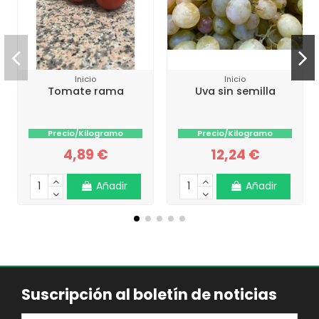
Inicio
Inicio
Tomate rama
Uva sin semilla
Precio/Kilogramo
Precio/Kilogramo
4,89 €
12,24 €
Añadir
Añadir
Suscripción al boletín de noticias