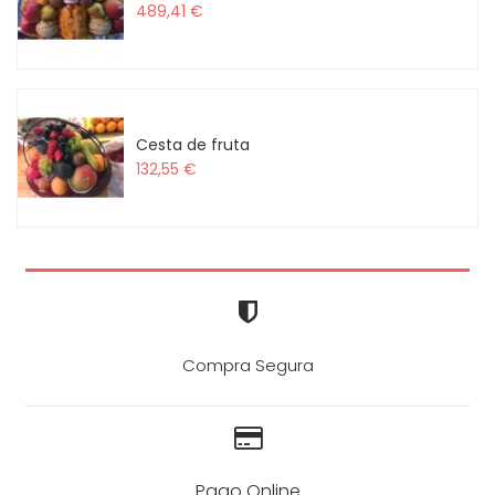
489,41 €
Cesta de fruta
132,55 €
Compra Segura
Pago Online