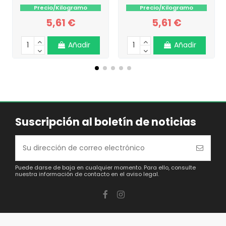
Precio/Kilogramo
Precio/Kilogramo
5,61 €
5,61 €
Añadir
Añadir
Suscripción al boletín de noticias
Puede darse de baja en cualquier momento. Para ello, consulte
nuestra información de contacto en el aviso legal.