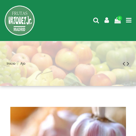
0
Inicio
Ajo