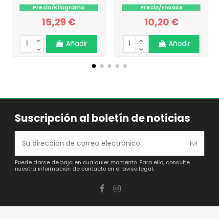
Precio/Kilogramo
Precio/Envase
15,29 €
10,20 €
Añadir
Añadir
Suscripción al boletín de noticias
Puede darse de baja en cualquier momento. Para ello, consulte
nuestra información de contacto en el aviso legal.