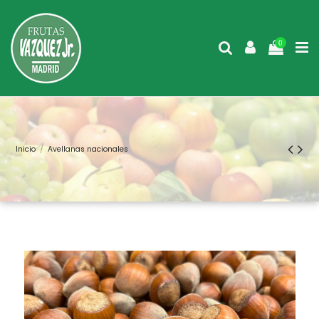
0
Inicio
Avellanas nacionales