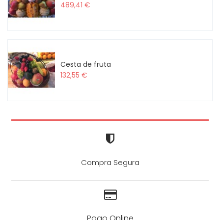
489,41 €
Cesta de fruta
132,55 €
Compra Segura
Pago Online